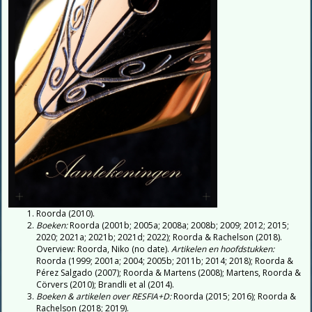
Roorda (2010).
Boeken:
Roorda (2001b; 2005a; 2008a; 2008b; 2009; 2012; 2015;
2020; 2021a; 2021b; 2021d; 2022); Roorda & Rachelson (2018).
Overview: Roorda, Niko (no date).
Artikelen en hoofdstukken:
Roorda (1999; 2001a; 2004; 2005b; 2011b; 2014; 2018); Roorda &
Pérez Salgado (2007); Roorda & Martens (2008); Martens, Roorda &
Cörvers (2010); Brandli et al (2014).
Boeken & artikelen over RESFIA+D:
Roorda (2015; 2016); Roorda &
Rachelson (2018; 2019).