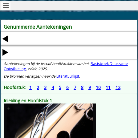
Genummerde Aantekeningen
Aantekeningen bij de twaalf hoofdstukken van het
Basisboek Duurzame
Ontwikkeling
, editie 2025.
De bronnen verwijzen naar de
Literatuurlijst
.
Hoofdstuk:
1
2
3
4
5
6
7
8
9
10
11
12
Inleiding en Hoofdstuk 1