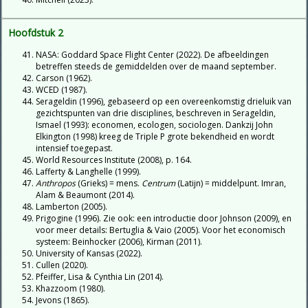
Hoofdstuk 2
NASA: Goddard Space Flight Center (2022). De afbeeldingen
betreffen steeds de gemiddelden over de maand september.
Carson (1962).
WCED (1987).
Serageldin (1996), gebaseerd op een overeenkomstig drieluik van
gezichtspunten van drie disciplines, beschreven in Serageldin,
Ismael (1993): economen, ecologen, sociologen. Dankzij John
Elkington (1998) kreeg de Triple P grote bekendheid en wordt
intensief toegepast.
World Resources Institute (2008), p. 164.
Lafferty & Langhelle (1999).
Anthropos
(Grieks) = mens.
Centrum
(Latijn) = middelpunt. Imran,
Alam & Beaumont (2014).
Lamberton (2005).
Prigogine (1996). Zie ook: een introductie door Johnson (2009), en
voor meer details: Bertuglia & Vaio (2005). Voor het economisch
systeem: Beinhocker (2006), Kirman (2011).
University of Kansas (2022).
Cullen (2020).
Pfeiffer, Lisa & Cynthia Lin (2014).
Khazzoom (1980).
Jevons (1865).