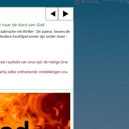
t naar de Aard van God
irische reli-thriller'. De auteur, tevens de
'. Andere hoofdpersonen zijn onder meer -
 raadsels van onze tijd: de Heilige Drie-
bij zúlke onthutsende ontdekkingen zou