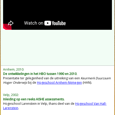
Arnhem, 2010:
De ontwikkelingen in het HBO tussen 1990 en 2010
.
Presentatie ter gelegenheid van de uitreiking van een
Keurmerk Duurzaam
Hoger Onderwijs
bij de
Hogeschool Arnhem-Nijmegen
(HAN).
Velp, 2002:
I
nleiding op een reeks AISHE assessments.
Hogeschool Larenstein
in Velp, thans deel van de
Hogeschool Van Hall-
Larenstein
.