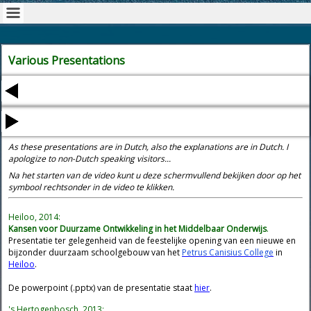
Various Presentations
As these presentations are in Dutch, also the explanations are in Dutch. I
apologize to non-Dutch speaking visitors...
Na het starten van de video kunt u deze schermvullend bekijken door op het
symbool rechtsonder in de video te klikken.
Heiloo, 2014:
Kansen voor Duurzame Ontwikkeling in het Middelbaar Onderwijs
.
Presentatie ter gelegenheid van de feestelijke opening van een nieuwe en
bijzonder duurzaam schoolgebouw van het
Petrus Canisius College
in
Heiloo
.
De powerpoint (.pptx) van de presentatie staat
hier
.
's Hertogenbosch, 2013: