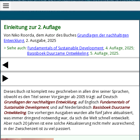
Einleitung
zur 2. Auflage
Von Niko Roorda, dem Autor des Buches
Grundlagen der nachhaltigen
Entwicklung
, 2. Ausgabe, 2025
> Siehe auch
:
Fundamentals of Sustainable Development
, 4. Auflage, 2025;
Basisboek Duurzame Ontwikkeling
,
5. Auflage, 2025.
Dieses Buch ist komplett neu geschrieben
in allen drei seiner Sprachen
,
obwohl es den Titel seiner Vorgänger ab 2005 trägt: auf Deutsch
Grundlagen der nachhaltigen Entwicklung
, auf Englisch
Fundamentals of
Sustainable Development
, und auf Niederländisch
Basisboek Duurzame
Ontwikkeling
. Die vorherigen Ausgaben wurden alle fünf Jahre aktualisiert,
was immer dringend notwendig war, da sich die Welt schnell entwickelt.
Aber nach 20 Jahren ist eine solche Aktualisierung nicht mehr ausreichend;
in der Zwischenzeit ist zu viel passiert.