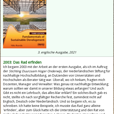
3. englische Ausgabe, 2021
2003: Das Rad erfinden
Ich begann 2003 mit der Arbeit an der ersten Ausgabe, als ich im Auftrag
der
Stichting Duurzaam Hoger Onderwijs
, der niederländischen Stiftung für
nachhaltige Hochschulbildung, an Dutzenden von Universitäten und
Hochschulen als Berater tätig war. Überall, wo ich hinkam, fragten mich
Dozenten, Manager und Verwalter: Was genau ist nachhaltige Entwicklung;
warum sollten wir damit in unserer Bildung etwas anfangen? Und auch:
Gibt es nicht ein Lehrbuch, das alles klar erklärt? Ein solches Buch gab es
nicht, stellte ich nach sorgfältiger Recherche fest, zumindest nicht auf
Englisch, Deutsch oder Niederländisch. Und so begann ich, es zu
schreiben. Ich hatte keine Beispiele, ich musste das Rad ganz alleine
'erfinden', aber zum Glück hatte ich die Unterstützung und den Rat von