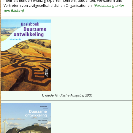
mehr als hundertzwanzig Experten, Lehrern, Studenten, Verwaltern und
Vertretern von zivilgesellschaftlichen Organisationen.
(Fortsetzung unter
den Bildern)
1.
niederländische
Ausgabe, 2005