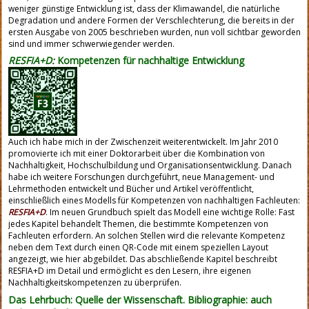
weniger günstige Entwicklung ist, dass der Klimawandel, die natürliche
Degradation und andere Formen der Verschlechterung, die bereits in der
ersten Ausgabe von 2005 beschrieben wurden, nun voll sichtbar geworden
sind und immer schwerwiegender werden.
RESFIA+D:
Kompetenzen für nachhaltige Entwicklung
Auch ich habe mich in der Zwischenzeit weiterentwickelt. Im Jahr 2010
promovierte ich mit einer Doktorarbeit über die Kombination von
Nachhaltigkeit, Hochschulbildung und Organisationsentwicklung. Danach
habe ich weitere Forschungen durchgeführt, neue Management- und
Lehrmethoden entwickelt und Bücher und Artikel veröffentlicht,
einschließlich eines Modells für Kompetenzen von nachhaltigen Fachleuten:
RESFIA+D
. Im neuen Grundbuch spielt das Modell eine wichtige Rolle: Fast
jedes Kapitel behandelt Themen, die bestimmte Kompetenzen von
Fachleuten erfordern. An solchen Stellen wird die relevante Kompetenz
neben dem Text durch einen QR-Code mit einem speziellen Layout
angezeigt, wie hier abgebildet. Das abschließende Kapitel beschreibt
RESFIA+D im Detail und ermöglicht es den Lesern, ihre eigenen
Nachhaltigkeitskompetenzen zu überprüfen.
Das Lehrbuch: Quelle der Wissenschaft. Bibliographie: auch